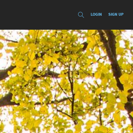
LOGIN
SIGN UP