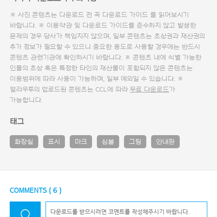
※ 사진 콘텐츠는 다운로드 전 꼭
다운로드 가이드
를 읽어보시기
바랍니다. ※ 이용약관 및
다운로드 가이드
를 준수하지 않고 발생한
문제의 경우 당사가 책임지지 않으며, 일부 콘텐츠는 초상권과 재산권의
추가 정보가 필요할 수 있으니 중요한 용도로 사용할 경우에는 반드시
콘텐츠 관련기관에 확인하시기 바랍니다. ※ 콘텐츠 내에 식별 가능한
인물의 초상 혹은 특정한 타인의 재산물이 포함되지 않은 콘텐츠는
이용범위에 따라 사용이 가능하며, 일부 예외일 수 있습니다. ※
얼라우투의 업로드된 콘텐츠는 CCL에 따라
무료 다운로드
가
가능합니다.
태그
화장실
표시
마크
심볼
그림
안내판
COMMENTS (
6
)