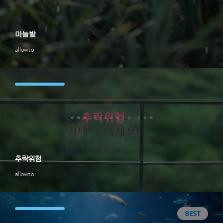
마늘밭
allowto
추락위험
allowto