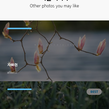
Other photos you may like
자목련
allowto