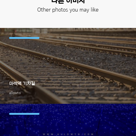
다른 이미지
Other photos you may like
마석역 기차길
allowto