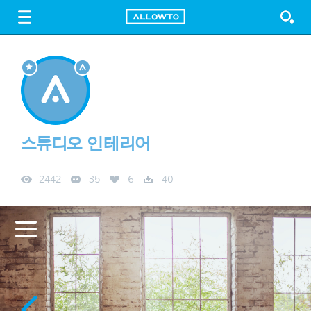
LOGIN
SIGN UP
FREE DOWNLOAD
GUIDE
스튜디오 인테리어
2442
35
6
40