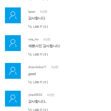
lgoyo
8년전
감사합니다
LIKE IT (
0
)
noa_mo
8년전
예쁜사진 감사합니다
LIKE IT (
0
)
dnjswlsdus11
8년전
good
LIKE IT (
0
)
yhee5633
8년전
감사합니다..
LIKE IT (
0
)