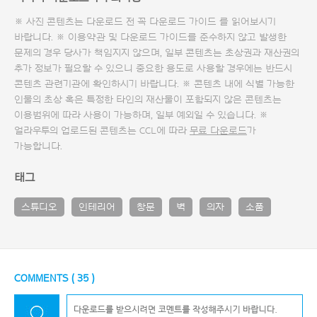
※ 사진 콘텐츠는 다운로드 전 꼭
다운로드 가이드
를 읽어보시기
바랍니다. ※ 이용약관 및
다운로드 가이드
를 준수하지 않고 발생한
문제의 경우 당사가 책임지지 않으며, 일부 콘텐츠는 초상권과 재산권의
추가 정보가 필요할 수 있으니 중요한 용도로 사용할 경우에는 반드시
콘텐츠 관련기관에 확인하시기 바랍니다. ※ 콘텐츠 내에 식별 가능한
인물의 초상 혹은 특정한 타인의 재산물이 포함되지 않은 콘텐츠는
이용범위에 따라 사용이 가능하며, 일부 예외일 수 있습니다. ※
얼라우투의 업로드된 콘텐츠는 CCL에 따라
무료 다운로드
가
가능합니다.
태그
스튜디오
인테리어
창문
벽
의자
소품
COMMENTS (
35
)