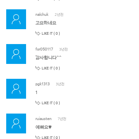
nalchuk
2년전
고요하네요
LIKE IT (
0
)
for050117
3년전
감사합니다^^
LIKE IT (
0
)
pgk1313
3년전
1
LIKE IT (
0
)
ruiausten
7년전
예뻐요♥
LIKE IT (
0
)