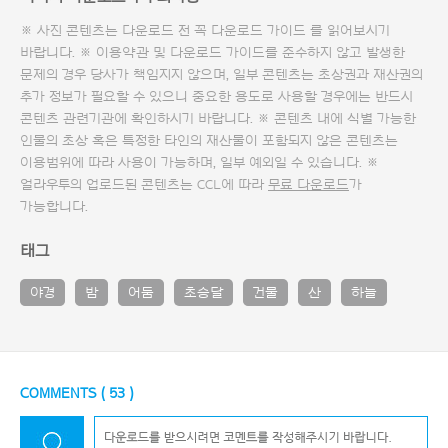
※ 사진 콘텐츠는 다운로드 전 꼭
다운로드 가이드
를 읽어보시기
바랍니다. ※ 이용약관 및
다운로드 가이드
를 준수하지 않고 발생한
문제의 경우 당사가 책임지지 않으며, 일부 콘텐츠는 초상권과 재산권의
추가 정보가 필요할 수 있으니 중요한 용도로 사용할 경우에는 반드시
콘텐츠 관련기관에 확인하시기 바랍니다. ※ 콘텐츠 내에 식별 가능한
인물의 초상 혹은 특정한 타인의 재산물이 포함되지 않은 콘텐츠는
이용범위에 따라 사용이 가능하며, 일부 예외일 수 있습니다. ※
얼라우투의 업로드된 콘텐츠는 CCL에 따라
무료 다운로드
가
가능합니다.
태그
야경
밤
어둠
초승달
건물
산
하늘
COMMENTS (
53
)