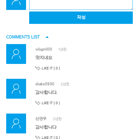
작성
COMMENTS LIST
wlsgml00
1년전
멋지네요
LIKE IT (
0
)
skaks0930
2년전
감사합니다.
LIKE IT (
0
)
신연우
2년전
감사합니다
LIKE IT (
0
)