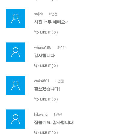
sajiok
8년전
사진 너무 예뻐요~
LIKE IT (
0
)
whang185
8년전
감사합니다
LIKE IT (
0
)
cmk4601
8년전
잘쓰겠습니다!
LIKE IT (
0
)
hikwang
8년전
잘쓸게요. 감사합니다!
LIKE IT (
0
)