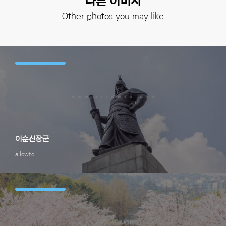
다른 이미지
Other photos you may like
이순신장군
allowto