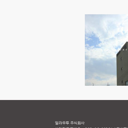
얼라우투 주식회사