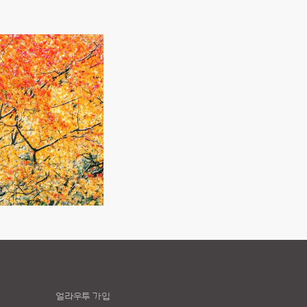
얼라우투 가입