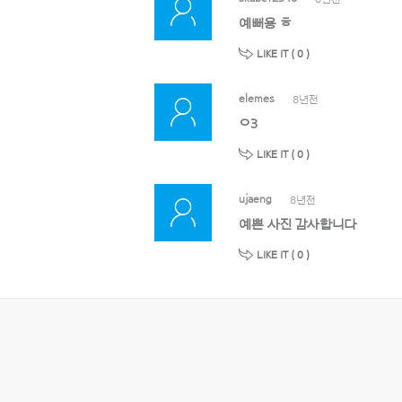
예뻐용 ㅎ
LIKE IT (
0
)
elemes
8년전
ㅇ3
LIKE IT (
0
)
ujaeng
8년전
예쁜 사진 감사합니다
LIKE IT (
0
)