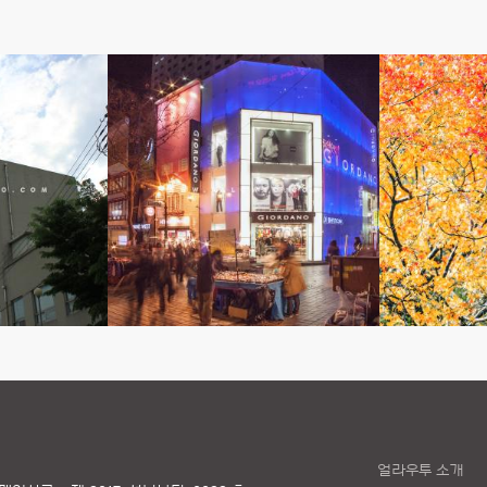
얼라우투 소개