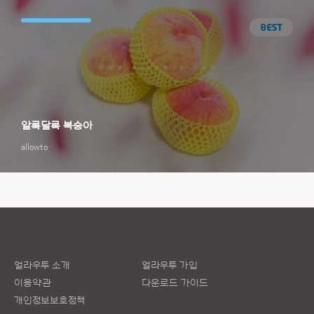
알록달록 복숭아
allowto
얼라우투 소개
얼라우투 가입
이용약관
다운로드 가이드
개인정보보호정책