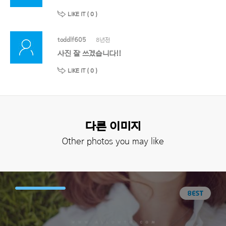
LIKE IT (
0
)
toddlf605
8년전
사진 잘 쓰겠습니다!!
LIKE IT (
0
)
다른 이미지
Other photos you may like