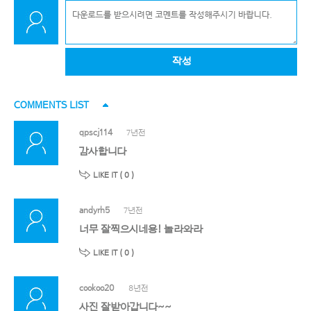
작성
COMMENTS LIST
qpscj114
7년전
감사합니다
LIKE IT (
0
)
andyrh5
7년전
너무 잘찍으시네용! 놀라와라
LIKE IT (
0
)
cookoo20
8년전
사진 잘받아갑니다~~