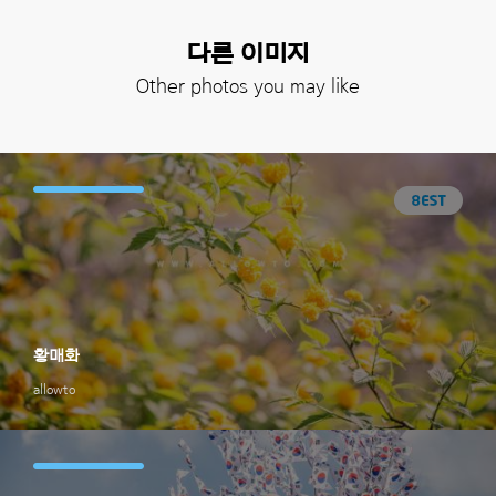
다른 이미지
Other photos you may like
황매화
allowto