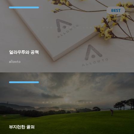
얼라우투와 공책
allowto
부지런한 골퍼