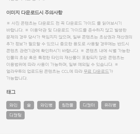
이미지 다운로드시 주의사항
※ 사진 콘텐츠는 다운로드 전 꼭
다운로드 가이드
를 읽어보시기
바랍니다. ※ 이용약관 및
다운로드 가이드
를 준수하지 않고 발생한
문제의 경우 당사가 책임지지 않으며, 일부 콘텐츠는 초상권과 재산권의
추가 정보가 필요할 수 있으니 중요한 용도로 사용할 경우에는 반드시
콘텐츠 관련기관에 확인하시기 바랍니다. ※ 콘텐츠 내에 식별 가능한
인물의 초상 혹은 특정한 타인의 재산물이 포함되지 않은 콘텐츠는
이용범위에 따라 사용이 가능하며, 일부 예외일 수 있습니다. ※
얼라우투의 업로드된 콘텐츠는 CCL에 따라
무료 다운로드
가
가능합니다.
태그
와인
술
와인병
침전물
디캔터
유리병
디캔팅