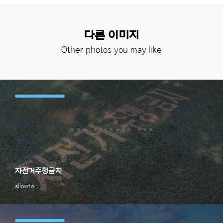
다른 이미지
Other photos you may like
자전거주행금지
allowto