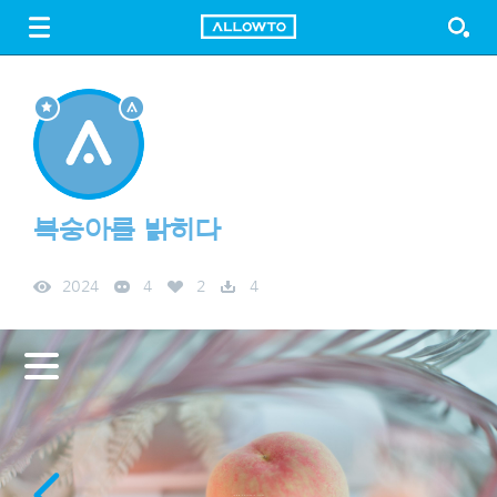
LOGIN
SIGN UP
FREE DOWNLOAD
GUIDE
복숭아를 밝히다
2024
4
2
4