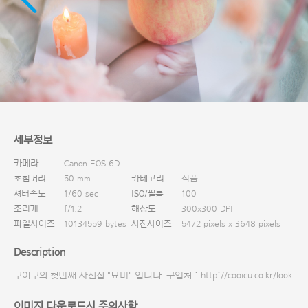
다운로드
세부정보
카메라
Canon EOS 6D
초첨거리
50 mm
카테고리
식품
셔터속도
1/60 sec
ISO/필름
100
조리개
f/1.2
해상도
300x300 DPI
파일사이즈
10134559 bytes
사진사이즈
5472 pixels x 3648 pixels
Description
쿠이쿠의 첫번째 사진집 "묘미" 입니다. 구입처 : http://cooicu.co.kr/look
이미지 다운로드시 주의사항