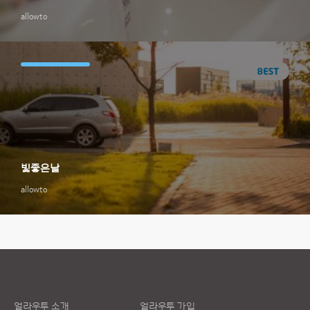
allowto
빛좋은날
allowto
얼라우투 소개
얼라우투 가입