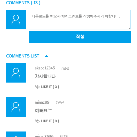
COMMENTS (
13
)
작성
COMMENTS LIST
skabc12345
7년전
감사합니다
LIKE IT (
0
)
minaz89
7년전
예뻐요^^
LIKE IT (
0
)
miso_3636
8년전