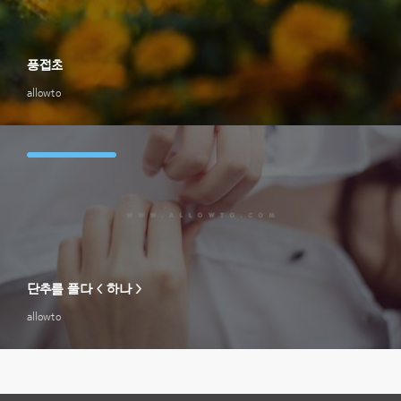
풍접초
allowto
단추를 풀다 < 하나 >
allowto