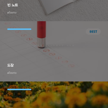
빈 노트
allowto
도장
allowto