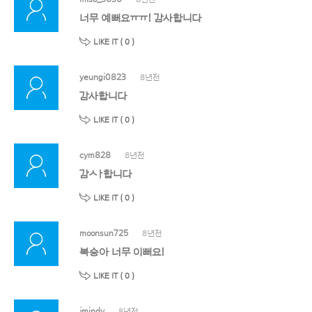
너무 예뻐요ㅠㅠ! 감사합니다
LIKE IT (
0
)
yeungi0823
8년전
감사합니다
LIKE IT (
0
)
cym828
8년전
감ㅅㅏ합니다
LIKE IT (
0
)
moonsun725
8년전
복숭아 너무 이뻐요!
LIKE IT (
0
)
jmindy
8년전