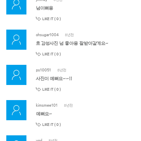
넘이뻐융
LIKE IT (
0
)
ohsugar1004
8년전
흐 감성사진 넘 좋아융 잘받아갈게요~
LIKE IT (
0
)
ps10051
8년전
사진이 예뻐요~~!!
LIKE IT (
0
)
kimsmee101
8년전
예뻐요~
LIKE IT (
0
)
ygd
8년전