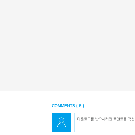
COMMENTS (
6
)