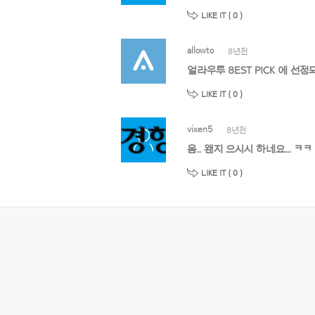
LIKE IT (
0
)
allowto
8년전
얼라우투 8EST PICK 에 
LIKE IT (
0
)
vixen5
8년전
음.. 왠지 으시시 하네요... ㅋㅋ
LIKE IT (
0
)