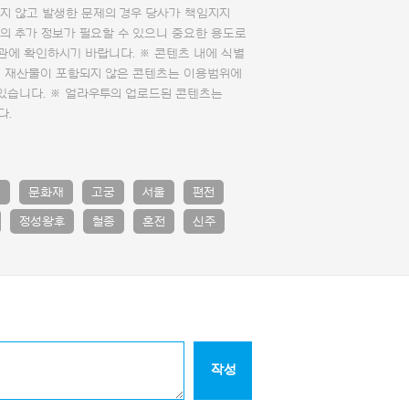
지 않고 발생한 문제의 경우 당사가 책임지지
의 추가 정보가 필요할 수 있으니 중요한 용도로
관에 확인하시기 바랍니다. ※ 콘텐츠 내에 식별
의 재산물이 포함되지 않은 콘텐츠는 이용범위에
 있습니다. ※ 얼라우투의 업로드된 콘텐츠는
다.
적
문화재
고궁
서울
편전
정성왕후
철종
혼전
신주
작성