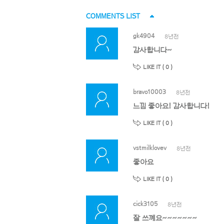
COMMENTS LIST
gk4904
8년전
감사합니다~
LIKE IT (
0
)
bravo10003
8년전
느낌 좋아요! 감사합니다!
LIKE IT (
0
)
vstmilklovev
8년전
좋아요
LIKE IT (
0
)
cick3105
8년전
잘 쓰꼐요~~~~~~~