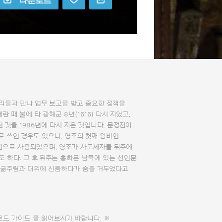
다운로드
리들과 만나 업무 보고를 받고 중요한 정책을
 때 불에 타 광해군 8년(1616) 다시 지었고,
 것을 1986년에 다시 지은 것입니다. 문정전이
로 쓰인 경우도 있으니, 영조의 첫째 왕비인
전으로 사용되었으며, 영조가 사도세자를 뒤주에
 하다. 그 후 뒤주는 홍화문 남쪽에 있는 선인문
안 굶주림과 더위에 신음하다가 숨을 거두었다고
로드 가이드
를 읽어보시기 바랍니다. ※