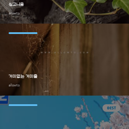
싱고니움
allowto
거미없는 거미줄
allowto