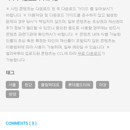
※ 사진 콘텐츠는 다운로드 전 꼭
다운로드 가이드
를 읽어보시기
바랍니다. ※ 이용약관 및
다운로드 가이드
를 준수하지 않고 발생한
문제의 경우 당사가 책임지지 않으며, 일부 콘텐츠는 초상권과 재산권의
추가 정보가 필요할 수 있으니 중요한 용도로 사용할 경우에는 반드시
콘텐츠 관련기관에 확인하시기 바랍니다. ※ 콘텐츠 내에 식별 가능한
인물의 초상 혹은 특정한 타인의 재산물이 포함되지 않은 콘텐츠는
이용범위에 따라 사용이 가능하며, 일부 예외일 수 있습니다. ※
얼라우투의 업로드된 콘텐츠는 CCL에 따라
무료 다운로드
가
가능합니다.
태그
서울
한강
올림픽대표
롯데월드타워
야경
반영
COMMENTS (
3
)