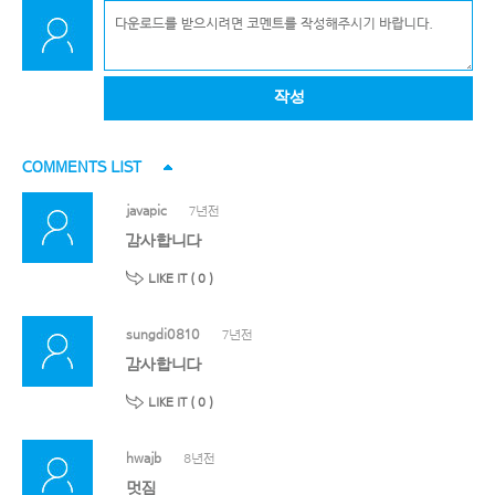
작성
COMMENTS LIST
javapic
7년전
감사합니다
LIKE IT (
0
)
sungdi0810
7년전
감사합니다
LIKE IT (
0
)
hwajb
8년전
멋짐