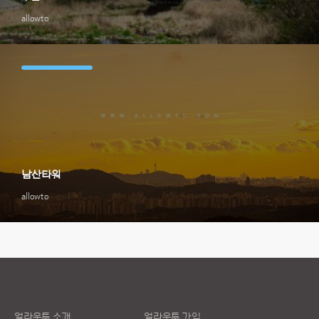
allowto
남산타워
allowto
얼라우투 소개
얼라우투 가입