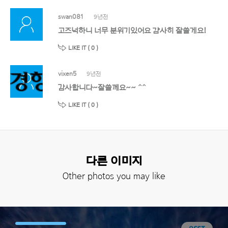
swan081
9년전
고즈넉하니 너무 분위기있어요 걈사히 잘쓸게요!
LIKE IT (
0
)
vixen5
9년전
감사합니다~잘쓸께요~~ ^^
LIKE IT (
0
)
다른 이미지
Other photos you may like