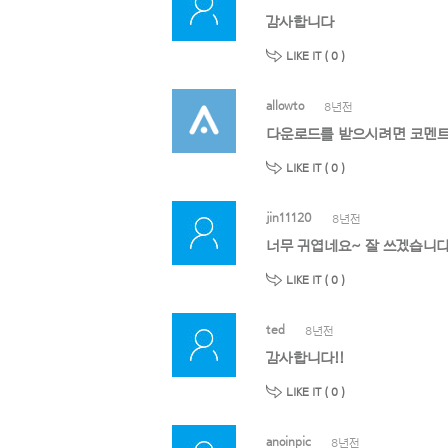
감사합니다
LIKE IT (
0
)
allowto
8년전
다운로드를 받으시려면 코멘트
LIKE IT (
0
)
jin11120
8년전
너무 귀엽네요~ 잘 쓰겠습니
LIKE IT (
0
)
ted
8년전
감사합니다!!
LIKE IT (
0
)
anoinpic
8년전