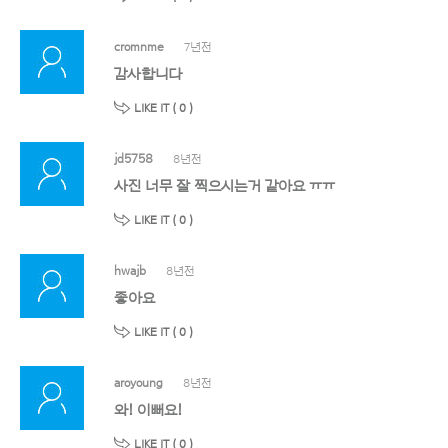
cromnme
7년전
감사합니다
LIKE IT (
0
)
jd5758
8년전
사진 너무 잘 찍으시는거 같아요 ㅠㅠ
LIKE IT (
0
)
hwajb
8년전
좋아요
LIKE IT (
0
)
aroyoung
8년전
와! 이뻐요!
LIKE IT (
0
)