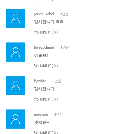
yoonsukchoi
8년전
감사합니다 ㅎㅎ
LIKE IT (
0
)
lovecoolmint
8년전
예뻐요!
LIKE IT (
0
)
hjwhite
8년전
감사합니다
LIKE IT (
0
)
meeyore
8년전
멋져요~
LIKE IT (
0
)