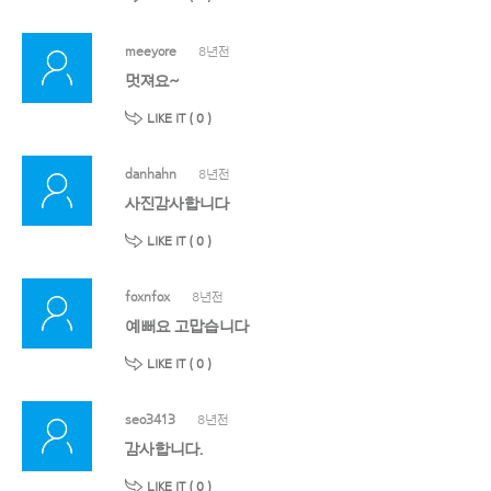
meeyore
8년전
멋져요~
LIKE IT (
0
)
danhahn
8년전
사진감사합니다
LIKE IT (
0
)
foxnfox
8년전
예뻐요 고맙습니다
LIKE IT (
0
)
seo3413
8년전
감사합니다.
LIKE IT (
0
)