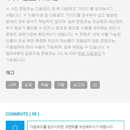
※ 사진 콘텐츠는 다운로드 전 꼭
다운로드 가이드
를 읽어보시기
바랍니다. ※ 이용약관 및
다운로드 가이드
를 준수하지 않고 발생한
문제의 경우 당사가 책임지지 않으며, 일부 콘텐츠는 초상권과 재산권의
추가 정보가 필요할 수 있으니 중요한 용도로 사용할 경우에는 반드시
콘텐츠 관련기관에 확인하시기 바랍니다. ※ 콘텐츠 내에 식별 가능한
인물의 초상 혹은 특정한 타인의 재산물이 포함되지 않은 콘텐츠는
이용범위에 따라 사용이 가능하며, 일부 예외일 수 있습니다. ※
얼라우투의 업로드된 콘텐츠는 CCL에 따라
무료 다운로드
가
가능합니다.
태그
나무
눈꽃
하늘
구름
상고대
산
COMMENTS (
39
)