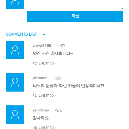
작성
COMMENTS LIST
wowjd1965
4년전
멋진 사진 감사합니다~
LIKE IT (
0
)
picomast
6년전
나무의 눈꽃과 파란 하늘이 인상적이네요
LIKE IT (
0
)
yelimbono
7년전
감사해요
LIKE IT (
0
)