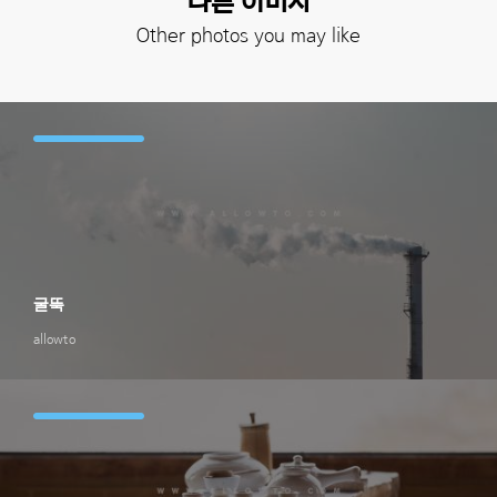
다른 이미지
Other photos you may like
굴뚝
allowto