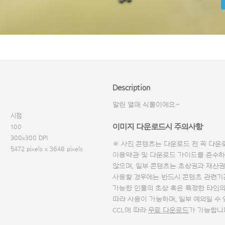
Description
말린 열매 식물이에요~
시점
이미지 다운로드시 주의사항
100
300x300 DPI
※ 사진 콘텐츠는 다운로드 전 꼭
다운
5472 pixels x 3648 pixels
이용약관 및
다운로드 가이드
를 준수하
않으며, 일부 콘텐츠는 초상권과 재산권
사용할 경우에는 반드시 콘텐츠 관련기
가능한 인물의 초상 혹은 특정한 타인
따라 사용이 가능하며, 일부 예외일 수
CCL에 따라
무료 다운로드
가 가능합니