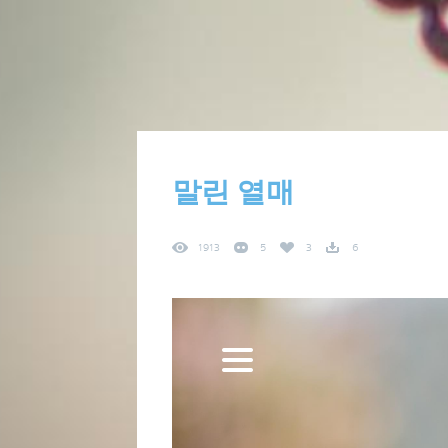
말린 열매
1913
5
3
6