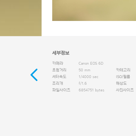
세부정보
카메라
Canon EOS 6D
초첨거리
50 mm
카테고리
셔터속도
1/4000 sec
ISO/필름
조리개
f/1.6
해상도
파일사이즈
6854751 bytes
사진사이즈