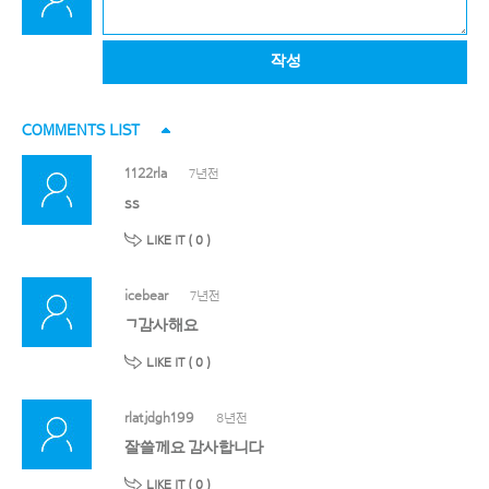
작성
COMMENTS LIST
1122rla
7년전
ss
LIKE IT (
0
)
icebear
7년전
ㄱ감사해요
LIKE IT (
0
)
rlatjdgh199
8년전
잘쓸께요 감사합니다
LIKE IT (
0
)