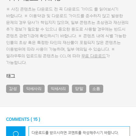
※ 사진 콘텐츠는 다운로드 전 꼭
다운로드 가이드
를 읽어보시기
바랍니다. ※ 이용약관 및
다운로드 가이드
를 준수하지 않고 발생한
문제의 경우 당사가 책임지지 않으며, 일부 콘텐츠는 초상권과 재산권의
추가 정보가 필요할 수 있으니 중요한 용도로 사용할 경우에는 반드시
콘텐츠 관련기관에 확인하시기 바랍니다. ※ 콘텐츠 내에 식별 가능한
인물의 초상 혹은 특정한 타인의 재산물이 포함되지 않은 콘텐츠는
이용범위에 따라 사용이 가능하며, 일부 예외일 수 있습니다. ※
얼라우투의 업로드된 콘텐츠는 CCL에 따라
무료 다운로드
가
가능합니다.
태그
감성
악세사리
악세서리
양말
소품
COMMENTS (
15
)