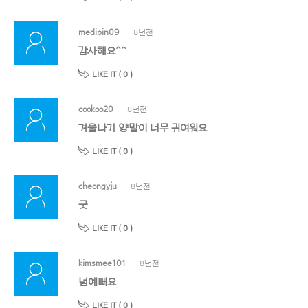
medipin09
8년전
감사해요^^
LIKE IT (
0
)
cookoo20
8년전
겨울나기 양말이 너무 귀여워요
LIKE IT (
0
)
cheongyju
8년전
굿
LIKE IT (
0
)
kimsmee101
8년전
넘예뻐요
LIKE IT (
0
)