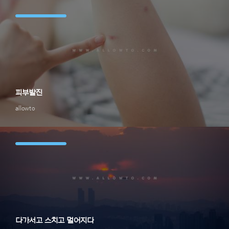
피부발진
allowto
다가서고 스치고 멀어지다