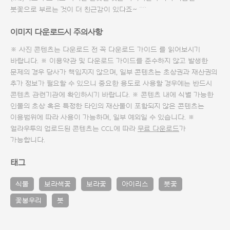
붓꽃으로 부르는 것이 더 친근감이 있다죠~ ^^
이미지 다운로드시 주의사항
※ 사진 콘텐츠는 다운로드 전 꼭
다운로드 가이드
를 읽어보시기
바랍니다. ※ 이용약관 및
다운로드 가이드
를 준수하지 않고 발생한
문제의 경우 당사가 책임지지 않으며, 일부 콘텐츠는 초상권과 재산권의
추가 정보가 필요할 수 있으니 중요한 용도로 사용할 경우에는 반드시
콘텐츠 관련기관에 확인하시기 바랍니다. ※ 콘텐츠 내에 식별 가능한
인물의 초상 혹은 특정한 타인의 재산물이 포함되지 않은 콘텐츠는
이용범위에 따라 사용이 가능하며, 일부 예외일 수 있습니다. ※
얼라우투의 업로드된 콘텐츠는 CCL에 따라
무료 다운로드
가
가능합니다.
태그
식물
보라색꽃
보라꽃
아이리스
붓꽃
꽃봉우리
붓