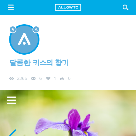
LOGIN
SIGN UP
FREE DOWNLOAD
GUIDE
달콤한 키스의 향기
2365
6
1
5