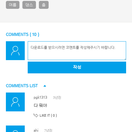
여름
댄스
춤
COMMENTS (
10
)
작성
COMMENTS LIST
pgk1313
3년전
다 뭐야
LIKE IT (
0
)
ahi
7년전