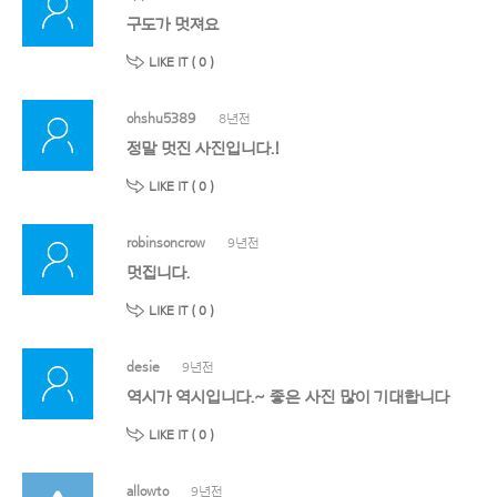
구도가 멋져요
LIKE IT (
0
)
ohshu5389
8년전
정말 멋진 사진입니다.!
LIKE IT (
0
)
robinsoncrow
9년전
멋집니다.
LIKE IT (
0
)
desie
9년전
역시가 역시입니다.~ 좋은 사진 많이 기대합니다
LIKE IT (
0
)
allowto
9년전