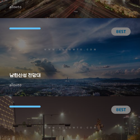
allowto
남한산성 전망대
allowto