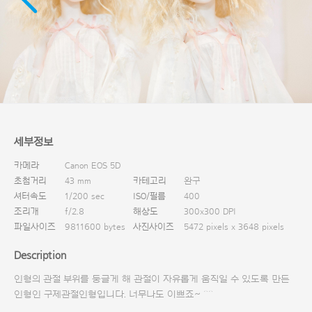
다운로드
세부정보
카메라
Canon EOS 5D
초첨거리
43 mm
카테고리
완구
셔터속도
1/200 sec
ISO/필름
400
조리개
f/2.8
해상도
300x300 DPI
파일사이즈
9811600 bytes
사진사이즈
5472 pixels x 3648 pixels
Description
인형의 관절 부위를 둥글게 해 관절이 자유롭게 움직일 수 있도록 만든
인형인 구제관절인형입니다. 너무나도 이쁘죠~ ^^