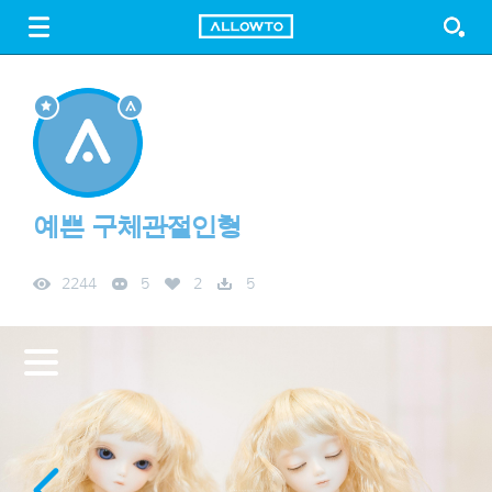
LOGIN
SIGN UP
FREE DOWNLOAD
GUIDE
예쁜 구체관절인형
2244
5
2
5