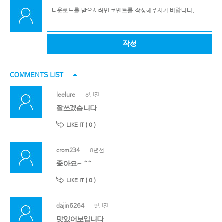
작성
COMMENTS LIST
leelure
8년전
잘쓰겠습니다
LIKE IT (
0
)
crom234
8년전
좋아요~ ^^
LIKE IT (
0
)
dajin6264
9년전
맛있어보입니다