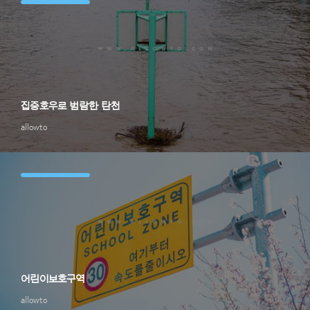
집중호우로 범람한 탄천
allowto
어린이보호구역
allowto