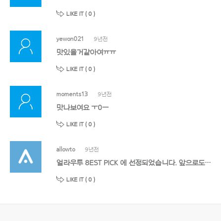
LIKE IT (
0
)
yewon021
9년전
맛있을거같아여ㅠㅠ
LIKE IT (
0
)
moments13
9년전
맛나보여요 ㅜ0ㅡ
LIKE IT (
0
)
allowto
9년전
얼라우투 8EST PICK 에 선정되었습니다. 앞으로도 멋진 작품 기대할게요!
LIKE IT (
0
)