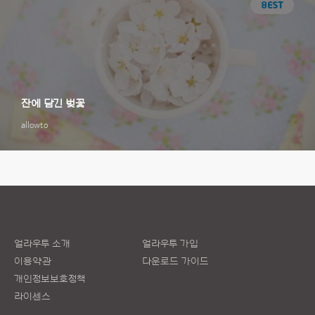
잔에 담긴 벚꽃
allowto
얼라우투 소개
얼라우투 가입
이용약관
다운로드 가이드
개인정보보호정책
라이센스