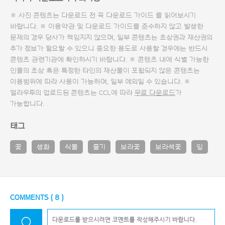
※ 사진 콘텐츠는 다운로드 전 꼭
다운로드 가이드
를 읽어보시기
바랍니다. ※ 이용약관 및
다운로드 가이드
를 준수하지 않고 발생한
문제의 경우 당사가 책임지지 않으며, 일부 콘텐츠는 초상권과 재산권의
추가 정보가 필요할 수 있으니 중요한 용도로 사용할 경우에는 반드시
콘텐츠 관련기관에 확인하시기 바랍니다. ※ 콘텐츠 내에 식별 가능한
인물의 초상 혹은 특정한 타인의 재산물이 포함되지 않은 콘텐츠는
이용범위에 따라 사용이 가능하며, 일부 예외일 수 있습니다. ※
얼라우투의 업로드된 콘텐츠는 CCL에 따라
무료 다운로드
가
가능합니다.
태그
꽃
생화
식물
줄기
보라꽃
보라색꽃
잎
COMMENTS (
8
)