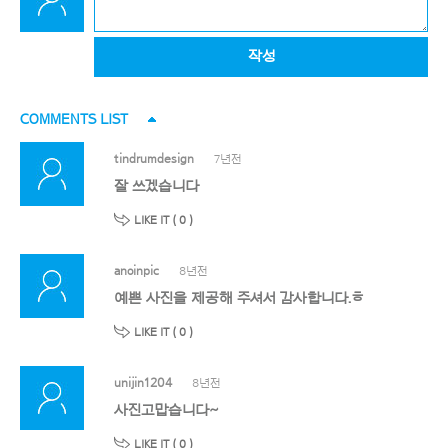
작성
COMMENTS LIST
tindrumdesign
7년전
잘 쓰겠습니다
LIKE IT (
0
)
anoinpic
8년전
예쁜 사진을 제공해 주셔서 감사합니다.ㅎ
LIKE IT (
0
)
unijin1204
8년전
사진고맙습니다~
LIKE IT (
0
)