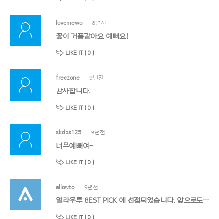
lovemewo
8년전
꽃이 거품같아요 예뻐요!
LIKE IT (
0
)
freezone
9년전
감사합니다.
LIKE IT (
0
)
skdbs125
9년전
너무예뻐여~
LIKE IT (
0
)
allowto
9년전
얼라우투 8EST PICK 에 선정되었습니다. 앞으로도 멋진 작품 기대할게요!
LIKE IT (
0
)