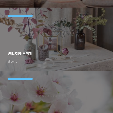
빈티지한 분위기
allowto