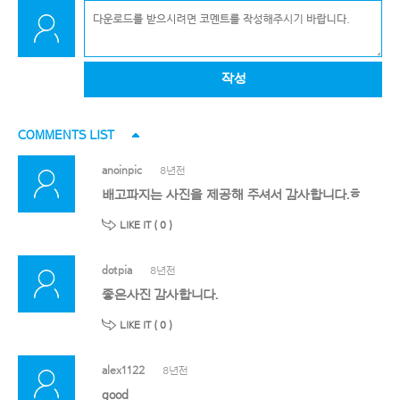
작성
COMMENTS LIST
anoinpic
8년전
배고파지는 사진을 제공해 주셔서 감사합니다.ㅎ
LIKE IT (
0
)
dotpia
8년전
좋은사진 감사합니다.
LIKE IT (
0
)
alex1122
8년전
good