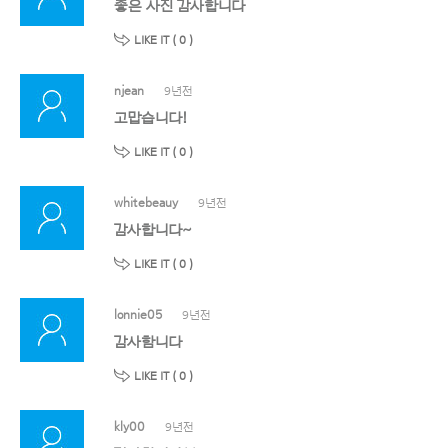
좋은 사진 감사합니다
LIKE IT (
0
)
njean
9년전
고맙습니다!
LIKE IT (
0
)
whitebeauy
9년전
감사합니다~
LIKE IT (
0
)
lonnie05
9년전
감사함니다
LIKE IT (
0
)
kly00
9년전