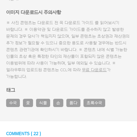
이미지 다운로드시 주의사항
※ 사진 콘텐츠는 다운로드 전 꼭
다운로드 가이드
를 읽어보시기
바랍니다. ※ 이용약관 및
다운로드 가이드
를 준수하지 않고 발생한
문제의 경우 당사가 책임지지 않으며, 일부 콘텐츠는 초상권과 재산권의
추가 정보가 필요할 수 있으니 중요한 용도로 사용할 경우에는 반드시
콘텐츠 관련기관에 확인하시기 바랍니다. ※ 콘텐츠 내에 식별 가능한
인물의 초상 혹은 특정한 타인의 재산물이 포함되지 않은 콘텐츠는
이용범위에 따라 사용이 가능하며, 일부 예외일 수 있습니다. ※
얼라우투의 업로드된 콘텐츠는 CCL에 따라
무료 다운로드
가
가능합니다.
태그
수국
꽃
식물
손
품다
초록수국
COMMENTS (
22
)