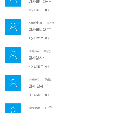
감사합니다~~
LIKE IT (
0
)
nanahkim
8년전
감사합니다 ^^
LIKE IT (
0
)
99jinok
8년전
감사감ㅅㅏ
LIKE IT (
0
)
plata76
8년전
감사 감사 ^^
LIKE IT (
0
)
lovejooo
8년전