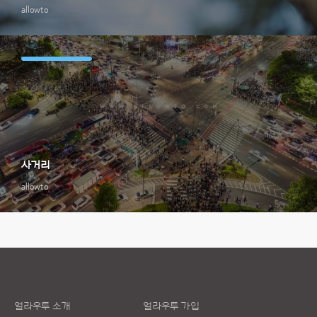
allowto
사거리
allowto
얼라우투 소개
얼라우투 가입