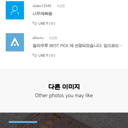
skabc12345
9년전
너무예뻐욤
LIKE IT (
0
)
allowto
9년전
얼라우투 8EST PICK 에 선정되었습니다. 앞으로도 멋진 작품 기대할게요!
LIKE IT (
0
)
다른 이미지
Other photos you may like