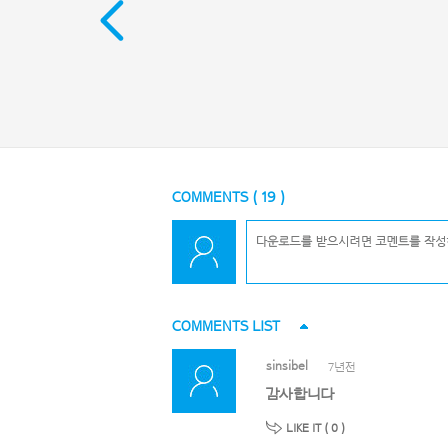
COMMENTS (
19
)
COMMENTS LIST
sinsibel
7년전
감사합니다
LIKE IT (
0
)