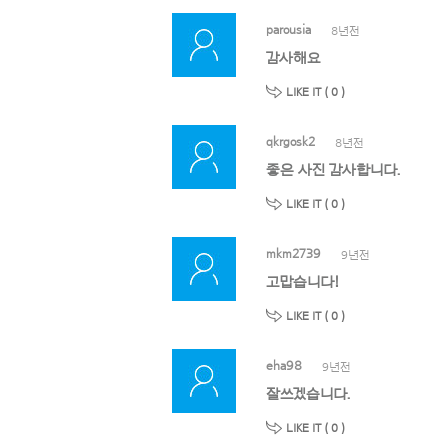
parousia
8년전
감사해요
LIKE IT (
0
)
qkrgosk2
8년전
좋은 사진 감사합니다.
LIKE IT (
0
)
mkm2739
9년전
고맙습니다!
LIKE IT (
0
)
eha98
9년전
잘쓰겠습니다.
LIKE IT (
0
)