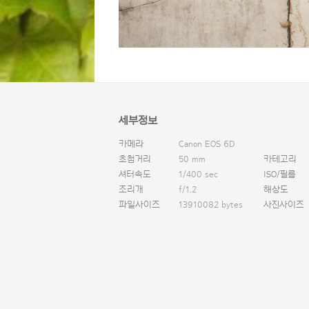
세부정보
카메라
Canon EOS 6D
초첨거리
50 mm
카테고리
셔터속도
1/400 sec
ISO/필름
조리개
f/1.2
해상도
파일사이즈
13910082 bytes
사진사이즈