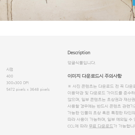
Description
덩굴식물입니다.
시점
이미지 다운로드시 주의사항
400
300x300 DPI
※ 사진 콘텐츠는 다운로드 전 꼭
다운
5472 pixels x 3648 pixels
이용약관 및
다운로드 가이드
를 준수하
않으며, 일부 콘텐츠는 초상권과 재산권
사용할 경우에는 반드시 콘텐츠 관련기
가능한 인물의 초상 혹은 특정한 타인
따라 사용이 가능하며, 일부 예외일 수
CCL에 따라
무료 다운로드
가 가능합니