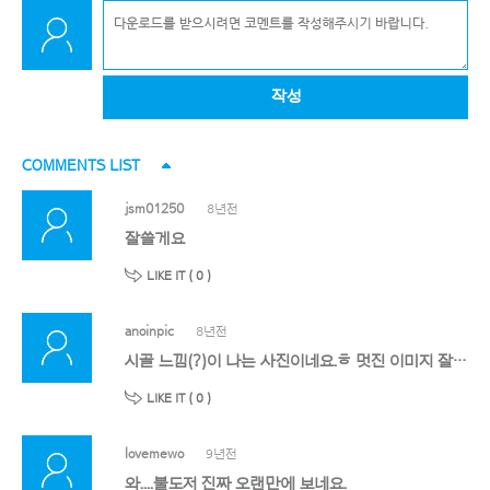
작성
COMMENTS LIST
jsm01250
8년전
잘쓸게요
LIKE IT (
0
)
anoinpic
8년전
시골 느낌(?)이 나는 사진이네요.ㅎ 멋진 이미지 잘 받아 가겠습니다. 감사합니다.ㅎ 행복한 새해 되세요!
LIKE IT (
0
)
lovemewo
9년전
와....불도저 진짜 오랜만에 보네요.