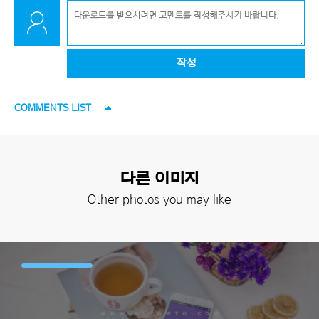
작성
COMMENTS LIST
다른 이미지
Other photos you may like