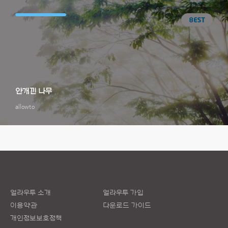
안개낀 나무
allowto
얼라우투 소개
얼라우투 가입
이용약관
다운로드 가이드
개인정보보호정책