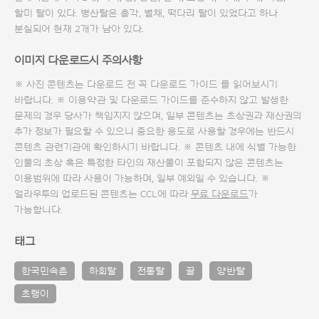
할미 탈이 있다. 병산탈은 총각, 별채, 떡다리 탈이 있었다고 하나
분실되어 현재 2개가 남아 있다.
이미지 다운로드시 주의사항
※ 사진 콘텐츠는 다운로드 전 꼭
다운로드 가이드
를 읽어보시기
바랍니다. ※ 이용약관 및
다운로드 가이드
를 준수하지 않고 발생한
문제의 경우 당사가 책임지지 않으며, 일부 콘텐츠는 초상권과 재산권의
추가 정보가 필요할 수 있으니 중요한 용도로 사용할 경우에는 반드시
콘텐츠 관련기관에 확인하시기 바랍니다. ※ 콘텐츠 내에 식별 가능한
인물의 초상 혹은 특정한 타인의 재산물이 포함되지 않은 콘텐츠는
이용범위에 따라 사용이 가능하며, 일부 예외일 수 있습니다. ※
얼라우투의 업로드된 콘텐츠는 CCL에 따라
무료 다운로드
가
가능합니다.
태그
한국민속촌
하회탈
전통탈
끌
양반탈
초랭이