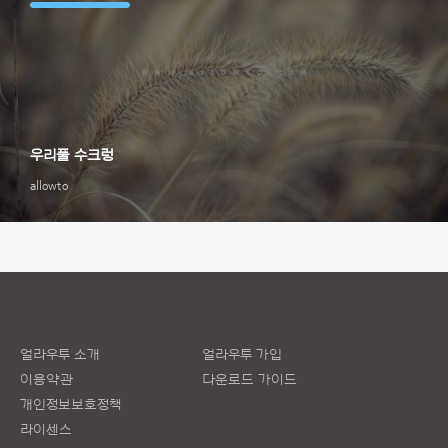
우리풀 수크렁
allowto
얼라우투 소개
얼라우투 가입
이용약관
다운로드 가이드
개인정보보호정책
라이센스