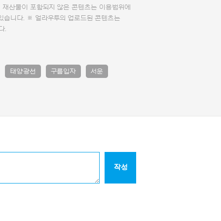
의 재산물이 포함되지 않은 콘텐츠는 이용범위에
 있습니다. ※ 얼라우투의 업로드된 콘텐츠는
다.
태양광선
구름입자
서운
작성