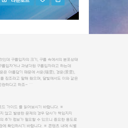
다운로드
것인데 구름입자의 크기, 구름 속에서의 분포상태
 구름입자거나 과냉각된 구름입자라고 하는데
운은 아름답기 때문에 서운(瑞雲), 경운(景雲),
있을 징조라고 말해 왔으며, 달빛에서도 이와 같은
곤란하다고 하죠~ ^^
로드 가이드
를 읽어보시기 바랍니다. ※
지 않고 발생한 문제의 경우 당사가 책임지지
의 추가 정보가 필요할 수 있으니 중요한 용도로
관에 확인하시기 바랍니다. ※ 콘텐츠 내에 식별