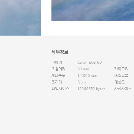
세부정보
카메라
Canon EOS 6D
초첨거리
50 mm
카테고리
셔터속도
1/4000 sec
ISO/필름
조리개
f/5.6
해상도
파일사이즈
12968552 bytes
사진사이즈