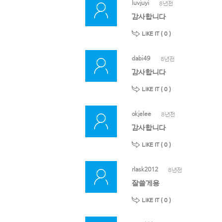
luvjuyi
8년전
감사합니다
LIKE IT (
0
)
dabi49
8년전
감사합니다
LIKE IT (
0
)
okjelee
8년전
감사합니다
LIKE IT (
0
)
rlask2012
8년전
잘쓸게용
LIKE IT (
0
)