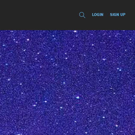
LOGIN
SIGN UP