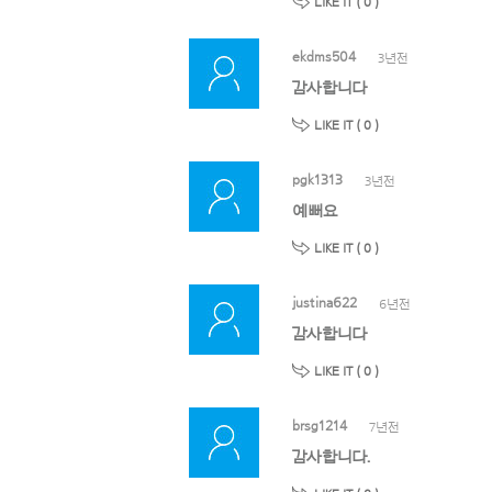
LIKE IT (
0
)
ekdms504
3년전
감사합니다
LIKE IT (
0
)
pgk1313
3년전
예뻐요
LIKE IT (
0
)
justina622
6년전
감사합니다
LIKE IT (
0
)
brsg1214
7년전
감사합니다.