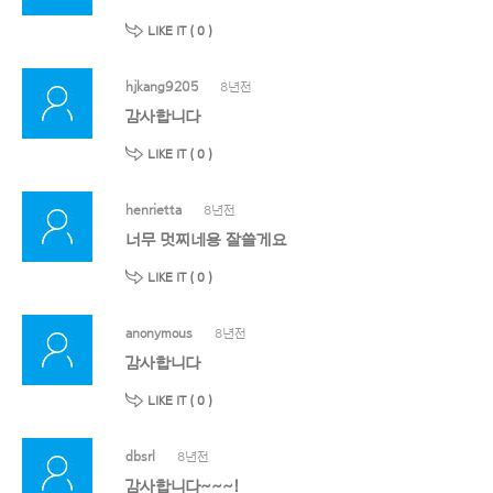
LIKE IT (
0
)
hjkang9205
8년전
감사합니다
LIKE IT (
0
)
henrietta
8년전
너무 멋찌네용 잘쓸게요
LIKE IT (
0
)
anonymous
8년전
감사합니다
LIKE IT (
0
)
dbsrl
8년전
감사합니다~~~!