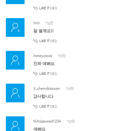
LIKE IT (
0
)
hrrii
7년전
잘 쓸께요!!
LIKE IT (
0
)
honeycocoa
7년전
진짜 예뻐요
LIKE IT (
0
)
3_cherryblossom
7년전
감사합니다
LIKE IT (
0
)
tkrhjqawsed1234
7년전
예뻐요