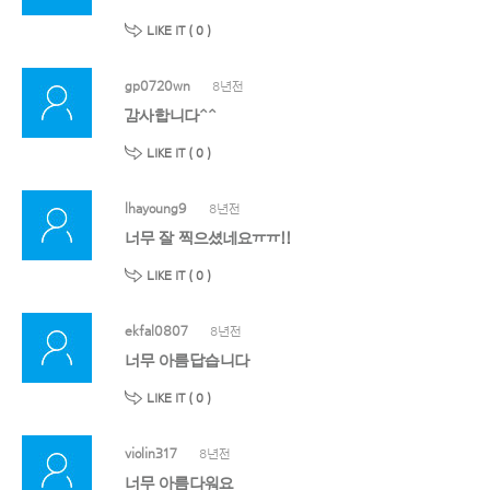
LIKE IT (
0
)
gp0720wn
8년전
감사합니다^^
LIKE IT (
0
)
lhayoung9
8년전
너무 잘 찍으셨네요ㅠㅠ!!
LIKE IT (
0
)
ekfal0807
8년전
너무 아름답습니다
LIKE IT (
0
)
violin317
8년전
너무 아름다워요