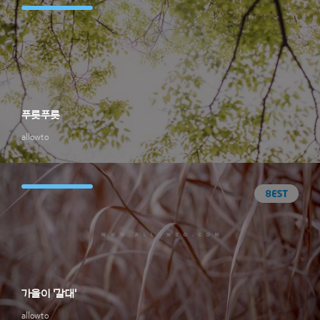
푸릇푸릇
allowto
가을이 '갈대'
allowto