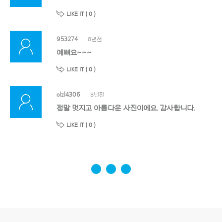
LIKE IT (
0
)
953274
8년전
예뻐요~~~
LIKE IT (
0
)
olzl4306
8년전
정말 멋지고 아름다운 사진이에요. 감사합니다.
LIKE IT (
0
)