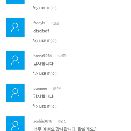
LIKE IT (
0
)
fancykr
7년전
dfsdfsdf
LIKE IT (
0
)
hanna9034
8년전
감사합니다
LIKE IT (
0
)
pommee
8년전
감사합니다
LIKE IT (
0
)
sophia0818
8년전
너무 예뻐요 감사합니다. 잘쓸게요:)