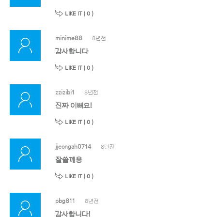
LIKE IT (
0
)
minime88
8년전
감사합니다
LIKE IT (
0
)
zzizibi1
8년전
진짜 이뻐요!
LIKE IT (
0
)
jjeongah0714
8년전
잘쓸께용
LIKE IT (
0
)
pbg811
8년전
감사합니다!