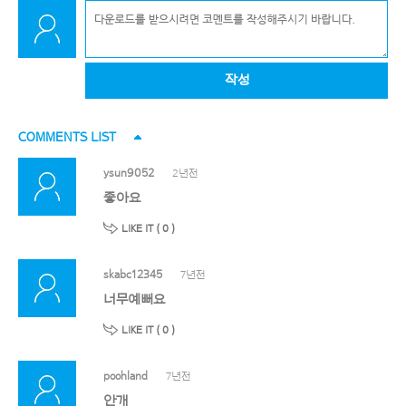
작성
COMMENTS LIST
ysun9052
2년전
좋아요
LIKE IT (
0
)
skabc12345
7년전
너무예뻐요
LIKE IT (
0
)
poohland
7년전
안개