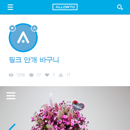
LOGIN
SIGN UP
FREE DOWNLOAD
GUIDE
핑크 안개 바구니
1256
17
7
17