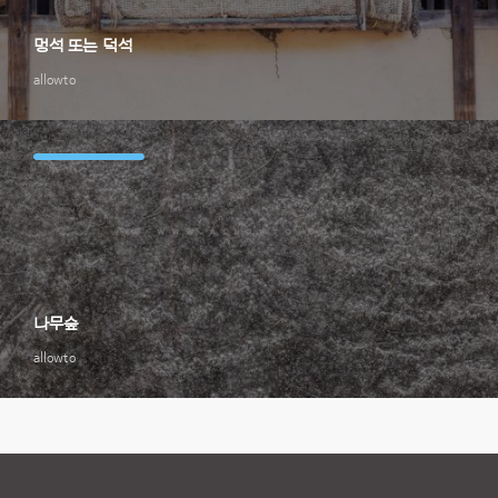
멍석 또는 덕석
allowto
나무숲
allowto