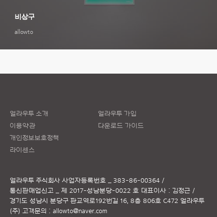
비상구
allowto
얼라우투 소개
얼라우투 가입
이용약관
다운로드 가이드
개인정보보호정책
라이센스
얼라우투 주식회사
사업자등록번호 _ 383-86-00364 /
통신판매업신고 _ 제 2017-성남분당-0022 호
대표이사 : 김정근 /
경기도 성남시 분당구 판교역로192번길 16, 8층 806호 C472 얼라우투
(주)
고객문의 :
allowto@naver.com