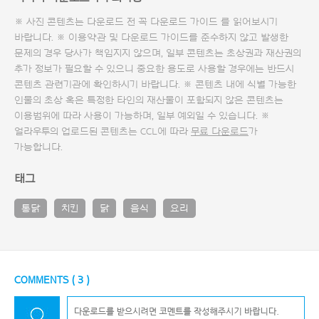
※ 사진 콘텐츠는 다운로드 전 꼭
다운로드 가이드
를 읽어보시기
바랍니다. ※ 이용약관 및
다운로드 가이드
를 준수하지 않고 발생한
문제의 경우 당사가 책임지지 않으며, 일부 콘텐츠는 초상권과 재산권의
추가 정보가 필요할 수 있으니 중요한 용도로 사용할 경우에는 반드시
콘텐츠 관련기관에 확인하시기 바랍니다. ※ 콘텐츠 내에 식별 가능한
인물의 초상 혹은 특정한 타인의 재산물이 포함되지 않은 콘텐츠는
이용범위에 따라 사용이 가능하며, 일부 예외일 수 있습니다. ※
얼라우투의 업로드된 콘텐츠는 CCL에 따라
무료 다운로드
가
가능합니다.
태그
통닭
치킨
닭
음식
요리
COMMENTS (
3
)