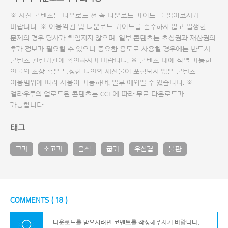
※ 사진 콘텐츠는 다운로드 전 꼭
다운로드 가이드
를 읽어보시기
바랍니다. ※ 이용약관 및
다운로드 가이드
를 준수하지 않고 발생한
문제의 경우 당사가 책임지지 않으며, 일부 콘텐츠는 초상권과 재산권의
추가 정보가 필요할 수 있으니 중요한 용도로 사용할 경우에는 반드시
콘텐츠 관련기관에 확인하시기 바랍니다. ※ 콘텐츠 내에 식별 가능한
인물의 초상 혹은 특정한 타인의 재산물이 포함되지 않은 콘텐츠는
이용범위에 따라 사용이 가능하며, 일부 예외일 수 있습니다. ※
얼라우투의 업로드된 콘텐츠는 CCL에 따라
무료 다운로드
가
가능합니다.
태그
고기
소고기
음식
굽기
우삼겹
불판
COMMENTS (
18
)