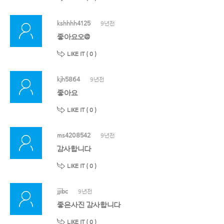
kshhhh4125
9년전
좋아요오@
LIKE IT (
0
)
kjh5864
9년전
좋아요
LIKE IT (
0
)
ms4208542
9년전
감사합니다
LIKE IT (
0
)
jjibc
9년전
좋은사진 감사합니다
LIKE IT (
0
)