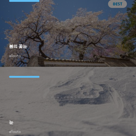
봄의 꽃눈
allowto
눈
allowto