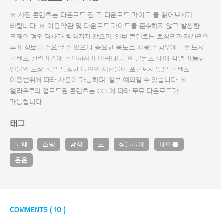
※ 사진 콘텐츠는 다운로드 전 꼭
다운로드 가이드
를 읽어보시기
바랍니다. ※ 이용약관 및
다운로드 가이드
를 준수하지 않고 발생한
문제의 경우 당사가 책임지지 않으며, 일부 콘텐츠는 초상권과 재산권의
추가 정보가 필요할 수 있으니 중요한 용도로 사용할 경우에는 반드시
콘텐츠 관련기관에 확인하시기 바랍니다. ※ 콘텐츠 내에 식별 가능한
인물의 초상 혹은 특정한 타인의 재산물이 포함되지 않은 콘텐츠는
이용범위에 따라 사용이 가능하며, 일부 예외일 수 있습니다. ※
얼라우투의 업로드된 콘텐츠는 CCL에 따라
무료 다운로드
가
가능합니다.
태그
카페
조명
감성
초
샹들리에
테이블
은은
COMMENTS (
10
)