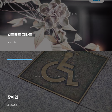
알프레드 그라프
allowto
장애인
allowto