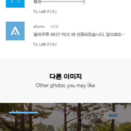
쌩유~~~~~~~~~~~~~~!!
LIKE IT (
0
)
allowto
9년전
얼라우투 8EST PICK 에 선정되었습니다. 앞으로도 멋진 작품 기대할게요!
LIKE IT (
0
)
다른 이미지
Other photos you may like