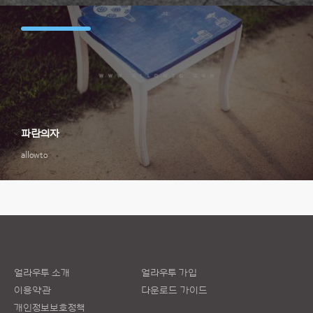
파란의자
allowto
얼라우투 소개
얼라우투 가입
이용약관
다운로드 가이드
개인정보보호정책