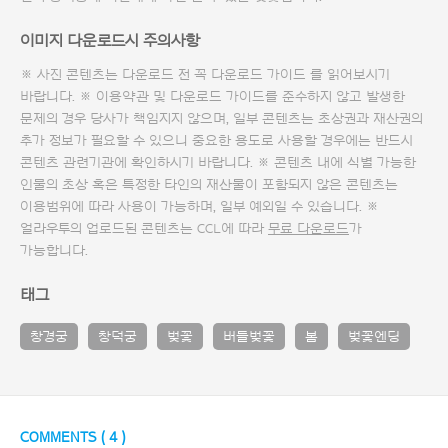
이미지 다운로드시 주의사항
※ 사진 콘텐츠는 다운로드 전 꼭
다운로드 가이드
를 읽어보시기
바랍니다. ※ 이용약관 및
다운로드 가이드
를 준수하지 않고 발생한
문제의 경우 당사가 책임지지 않으며, 일부 콘텐츠는 초상권과 재산권의
추가 정보가 필요할 수 있으니 중요한 용도로 사용할 경우에는 반드시
콘텐츠 관련기관에 확인하시기 바랍니다. ※ 콘텐츠 내에 식별 가능한
인물의 초상 혹은 특정한 타인의 재산물이 포함되지 않은 콘텐츠는
이용범위에 따라 사용이 가능하며, 일부 예외일 수 있습니다. ※
얼라우투의 업로드된 콘텐츠는 CCL에 따라
무료 다운로드
가
가능합니다.
태그
창경궁
창덕궁
벚꽃
버들벚꽃
봄
벚꽃엔딩
COMMENTS (
4
)