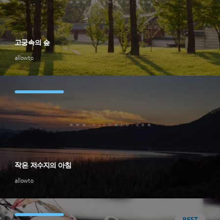
고궁속의 숲
allowto
작은 저수지의 아침
allowto