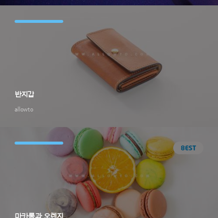
반지갑
allowto
마카롱과 오렌지