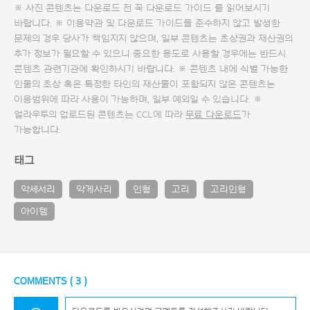
※ 사진 콘텐츠는 다운로드 전 꼭
다운로드 가이드
를 읽어보시기
바랍니다. ※ 이용약관 및
다운로드 가이드
를 준수하지 않고 발생한
문제의 경우 당사가 책임지지 않으며, 일부 콘텐츠는 초상권과 재산권의
추가 정보가 필요할 수 있으니 중요한 용도로 사용할 경우에는 반드시
콘텐츠 관련기관에 확인하시기 바랍니다. ※ 콘텐츠 내에 식별 가능한
인물의 초상 혹은 특정한 타인의 재산물이 포함되지 않은 콘텐츠는
이용범위에 따라 사용이 가능하며, 일부 예외일 수 있습니다. ※
얼라우투의 업로드된 콘텐츠는 CCL에 따라
무료 다운로드
가
가능합니다.
태그
악세서리
악게사리
인형
고리
고리인형
아이템
COMMENTS (
3
)