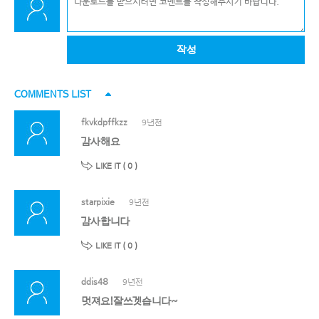
작성
COMMENTS LIST
fkvkdpffkzz
9년전
감사해요
LIKE IT (
0
)
starpixie
9년전
감사합니다
LIKE IT (
0
)
ddis48
9년전
멋져요!잘쓰겟습니다~