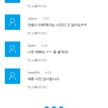
LIKE IT (
0
)
uglexcv
9년전
마음이 따뜻해지는 사진인 것 같아요ㅎㅎ
LIKE IT (
0
)
legami
9년전
너무 예뻐요 ㅠㅜ 잘 쓸게요!
LIKE IT (
0
)
tnepdkkk
9년전
예쁜 사진 감사합니다
LIKE IT (
0
)