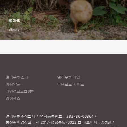
병아리
allowto
얼라우투 소개
얼라우투 가입
이용약관
다운로드 가이드
개인정보보호정책
라이센스
얼라우투 주식회사
사업자등록번호 _ 383-86-00364 /
통신판매업신고 _ 제 2017-성남분당-0022 호
대표이사 : 김정근 /