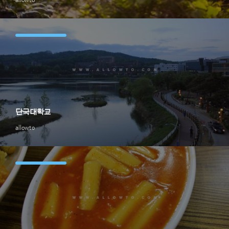
단국대학교
allowto