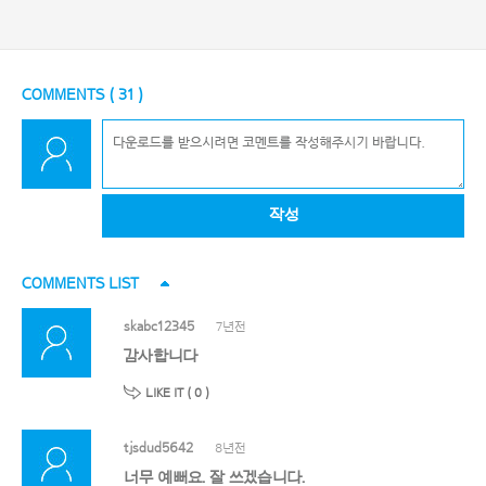
COMMENTS (
31
)
작성
COMMENTS LIST
skabc12345
7년전
감사합니다
LIKE IT (
0
)
tjsdud5642
8년전
너무 예뻐요. 잘 쓰겠습니다.