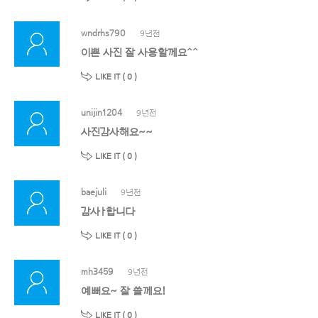
wndrhs790
9년전
이쁜 사진 잘 사용할께요^^
LIKE IT (
0
)
unijin1204
9년전
사진감사해요~~
LIKE IT (
0
)
baejuli
9년전
감사ㅏ합니다
LIKE IT (
0
)
mh3459
9년전
예뻐요~ 잘 쓸께요!
LIKE IT (
0
)