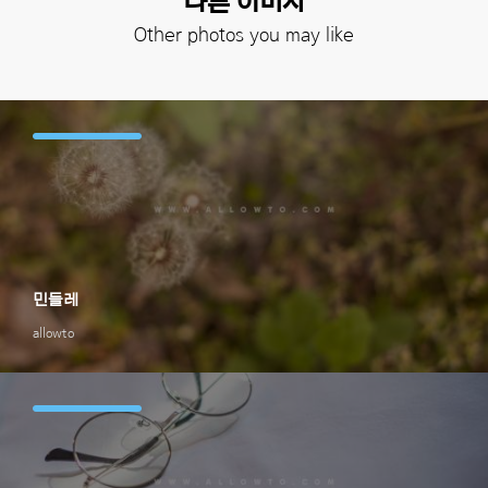
다른 이미지
Other photos you may like
민들레
allowto