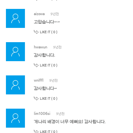
aizowa
9년전
고맙습니다~~
LIKE IT (
0
)
hwawun
9년전
감사합니다.
LIKE IT (
0
)
wnlffl
9년전
감사합니다~
LIKE IT (
0
)
lim1006si
9년전
개나리 배경이 너무 예뻐요! 감사합니다.
LIKE IT (
0
)