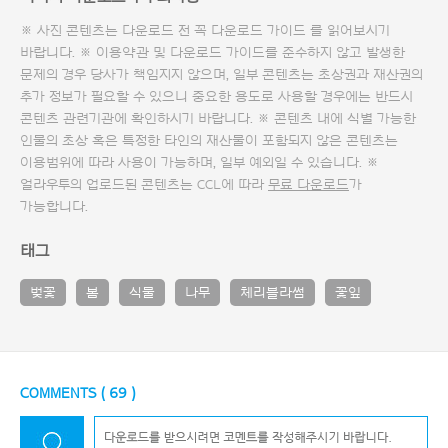
※ 사진 콘텐츠는 다운로드 전 꼭
다운로드 가이드
를 읽어보시기
바랍니다. ※ 이용약관 및
다운로드 가이드
를 준수하지 않고 발생한
문제의 경우 당사가 책임지지 않으며, 일부 콘텐츠는 초상권과 재산권의
추가 정보가 필요할 수 있으니 중요한 용도로 사용할 경우에는 반드시
콘텐츠 관련기관에 확인하시기 바랍니다. ※ 콘텐츠 내에 식별 가능한
인물의 초상 혹은 특정한 타인의 재산물이 포함되지 않은 콘텐츠는
이용범위에 따라 사용이 가능하며, 일부 예외일 수 있습니다. ※
얼라우투의 업로드된 콘텐츠는 CCL에 따라
무료 다운로드
가
가능합니다.
태그
벚꽃
봄
식물
나무
체리블라썸
꽃잎
COMMENTS (
69
)