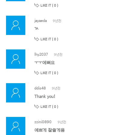
LIKE IT (
0
)
jayaeda
9년전
ㄳ
LIKE IT (
0
)
lhy2037
9년전
ㅜㅜ에뻐요
LIKE IT (
0
)
ddis48
9년전
Thank you!
LIKE IT (
0
)
zzini0890
9년전
예쁘게 잘쓸게욤