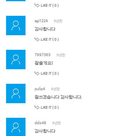
LIKE IT (
0
)
agi1224
9년전
감사합니다
LIKE IT (
0
)
7997363
9년전
잘쓸게요!
LIKE IT (
0
)
pulip4
9년전
잘쓰겠습니다 감사합니다.
LIKE IT (
0
)
ddis48
9년전
감사합니다