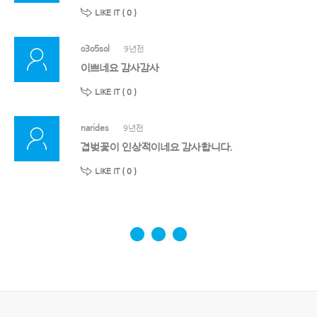
LIKE IT (
0
)
o3o5sol
9년전
이쁘네요 감사감사
LIKE IT (
0
)
narides
9년전
겹벚꽃이 인상적이네요 감사합니다.
LIKE IT (
0
)