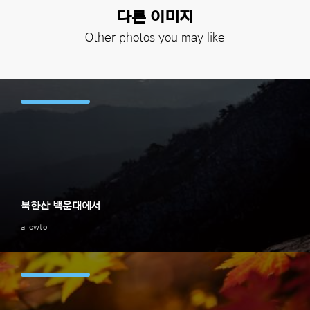
다른 이미지
Other photos you may like
북한산 백운대에서
allowto