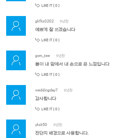
LIKE IT (
0
)
gkfks0202
9년전
예쁘게 잘 쓰겠습니다
LIKE IT (
0
)
gom_tee
9년전
봄이 내 맘에서 내 손으로 온 느낌입니다
LIKE IT (
0
)
weddingday7
9년전
감사합니다
LIKE IT (
0
)
yksk50
9년전
전단지 배경으로 사용합니다.