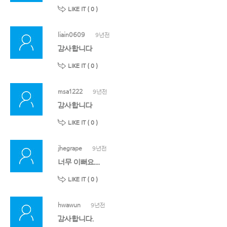
LIKE IT (
0
)
liain0609
9년전
감사합니다
LIKE IT (
0
)
msa1222
9년전
감사합니다
LIKE IT (
0
)
jhegrape
9년전
너무 이뻐요....
LIKE IT (
0
)
hwawun
9년전
감사합니다.