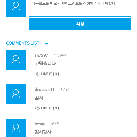
작성
COMMENTS LIST
sh7997
147일전
고맙습니다.
LIKE IT (
0
)
dngusdld11
8년전
감사
LIKE IT (
0
)
hwajb
8년전
감사감사