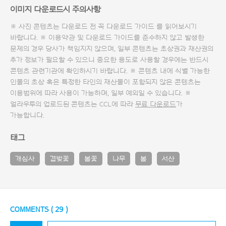
이미지 다운로드시 주의사항
※ 사진 콘텐츠는 다운로드 전 꼭
다운로드 가이드
를 읽어보시기
바랍니다. ※ 이용약관 및
다운로드 가이드
를 준수하지 않고 발생한
문제의 경우 당사가 책임지지 않으며, 일부 콘텐츠는 초상권과 재산권의
추가 정보가 필요할 수 있으니 중요한 용도로 사용할 경우에는 반드시
콘텐츠 관련기관에 확인하시기 바랍니다. ※ 콘텐츠 내에 식별 가능한
인물의 초상 혹은 특정한 타인의 재산물이 포함되지 않은 콘텐츠는
이용범위에 따라 사용이 가능하며, 일부 예외일 수 있습니다. ※
얼라우투의 업로드된 콘텐츠는 CCL에 따라
무료 다운로드
가
가능합니다.
태그
개심사
겹벚꽃
봄꽃
나무
봄
서산
COMMENTS (
29
)