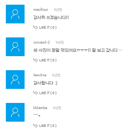
masiltour
8년전
감사히 쓰겠습니다!!
LIKE IT (
0
)
zxcvasd-2
9년전
와 사진이 정말 멋있어요ㅠㅠㅠ!! 잘 보고 갑니다 감사해요!
LIKE IT (
0
)
leevitna
9년전
감사합니다 :)
LIKE IT (
0
)
kkkamba
9년전
^^*
LIKE IT (
0
)