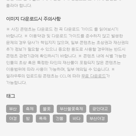
올라야 합니다.
이미지 다운로드시 주의사항
※ 사진 콘텐츠는 다운로드 전 꼭
다운로드 가이드
를 읽어보시기
바랍니다. ※ 이용약관 및
다운로드 가이드
를 준수하지 않고 발생한
문제의 경우 당사가 책임지지 않으며, 일부 콘텐츠는 초상권과 재산권의
추가 정보가 필요할 수 있으니 중요한 용도로 사용할 경우에는 반드시
콘텐츠 관련기관에 확인하시기 바랍니다. ※ 콘텐츠 내에 식별 가능한
인물의 초상 혹은 특정한 타인의 재산물이 포함되지 않은 콘텐츠는
이용범위에 따라 사용이 가능하며, 일부 예외일 수 있습니다. ※
얼라우투의 업로드된 콘텐츠는 CCL에 따라
무료 다운로드
가
가능합니다.
태그
부산
축제
불꽃
부산불꽃축제
광안대교
야경
밤
폭죽
건물
바다
부산야경