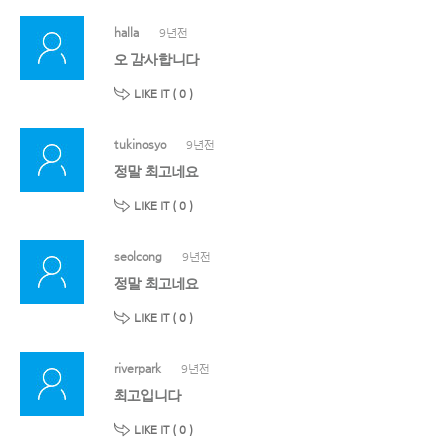
halla
9년전
오 감사합니다
LIKE IT (
0
)
tukinosyo
9년전
정말 최고네요
LIKE IT (
0
)
seolcong
9년전
정말 최고네요
LIKE IT (
0
)
riverpark
9년전
최고입니다
LIKE IT (
0
)