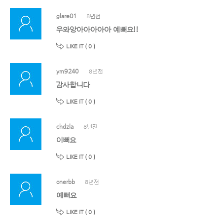
glare01
8년전
우와앙아아아아아 예뻐요!!
LIKE IT (
0
)
ym9240
8년전
감사합니다
LIKE IT (
0
)
chdzla
8년전
이뻐요
LIKE IT (
0
)
onerbb
8년전
예뻐요
LIKE IT (
0
)