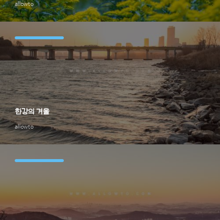
allowto
한강의 겨울
allowto