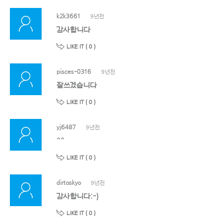
k2k3661
9년전
감사합니다
LIKE IT (
0
)
pisces-0316
9년전
잘쓰겠습니다
LIKE IT (
0
)
yj6487
9년전
^^
LIKE IT (
0
)
dirtoskyo
9년전
감사합니다:-)
LIKE IT (
0
)