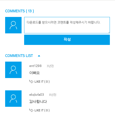
COMMENTS (
13
)
작성
COMMENTS LIST
ent1298
3년전
이뻐요
LIKE IT (
0
)
ekqlsrla03
8년전
감사합니다
LIKE IT (
0
)