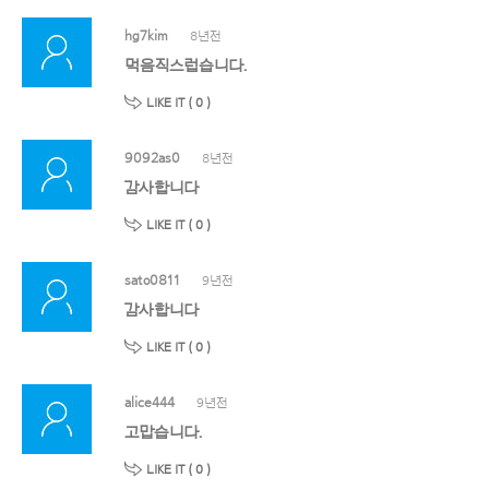
hg7kim
8년전
먹음직스럽습니다.
LIKE IT (
0
)
9092as0
8년전
감사합니다
LIKE IT (
0
)
sato0811
9년전
감사합니다
LIKE IT (
0
)
alice444
9년전
고맙습니다.
LIKE IT (
0
)