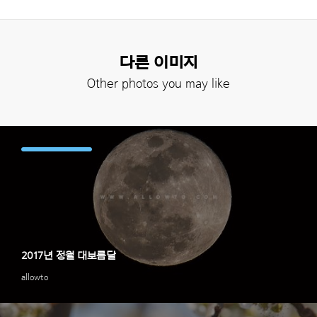
다른 이미지
Other photos you may like
2017년 정월 대보름달
allowto