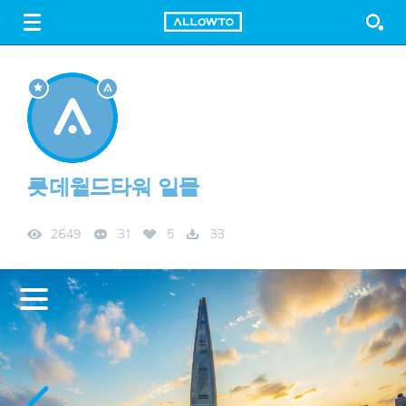
LOGIN
SIGN UP
FREE DOWNLOAD
GUIDE
롯데월드타워 일몰
2649
31
5
33