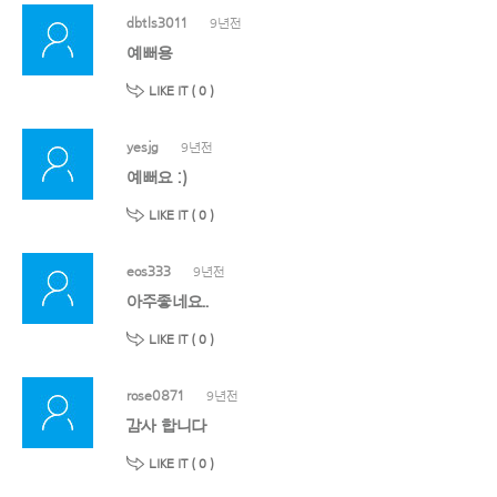
dbtls3011
9년전
예뻐용
LIKE IT (
0
)
yesjg
9년전
예뻐요 :)
LIKE IT (
0
)
eos333
9년전
아주좋네요..
LIKE IT (
0
)
rose0871
9년전
감사 합니다
LIKE IT (
0
)