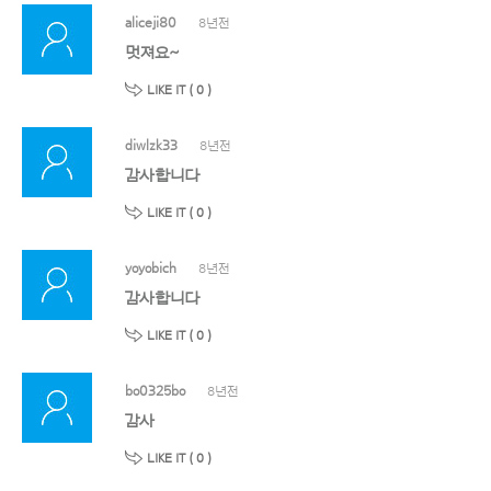
aliceji80
8년전
멋져요~
LIKE IT (
0
)
diwlzk33
8년전
감사합니다
LIKE IT (
0
)
yoyobich
8년전
감사합니다
LIKE IT (
0
)
bo0325bo
8년전
감사
LIKE IT (
0
)