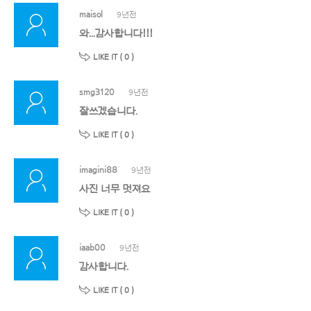
maisol
9년전
와...감사합니다!!!
LIKE IT (
0
)
smg3120
9년전
잘쓰겠습니다.
LIKE IT (
0
)
imagini88
9년전
사진 너무 멋져요
LIKE IT (
0
)
iaab00
9년전
감사합니다.
LIKE IT (
0
)