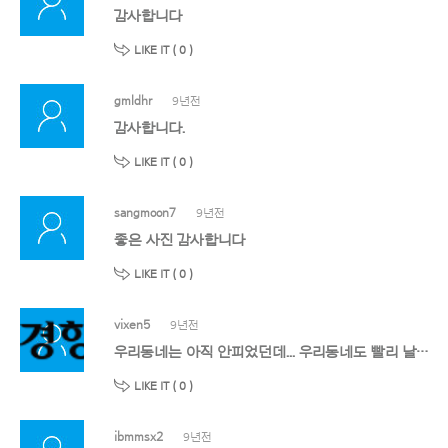
감사합니다
LIKE IT (
0
)
gmldhr
9년전
감사합니다.
LIKE IT (
0
)
sangmoon7
9년전
좋은 사진 감사합니다
LIKE IT (
0
)
vixen5
9년전
우리동네는 아직 안피었던데... 우리동네도 빨리 날씨가 따뜻해 졌으면 좋겠네요~~
LIKE IT (
0
)
ibmmsx2
9년전