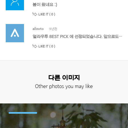
봄이 왔네요 :)
LIKE IT (
0
)
allowto
9년전
얼라우투 8EST PICK 에 선정되었습니다. 앞으로도 멋진 작품 기대할게요!
LIKE IT (
0
)
다른 이미지
Other photos you may like