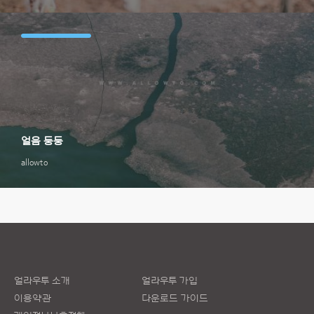
얼음 둥둥
allowto
얼라우투 소개
얼라우투 가입
이용약관
다운로드 가이드