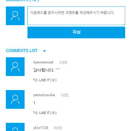
작성
COMMENTS LIST
kyewooncool
2년전
감사합니다. ^^
LIKE IT (
0
)
panteriusvika
7년전
1
LIKE IT (
0
)
ykiw1124
8년전