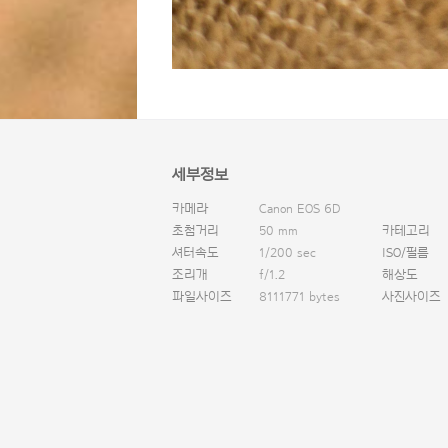
세부정보
카메라
Canon EOS 6D
초첨거리
50 mm
카테고리
셔터속도
1/200 sec
ISO/필름
조리개
f/1.2
해상도
파일사이즈
8111771 bytes
사진사이즈