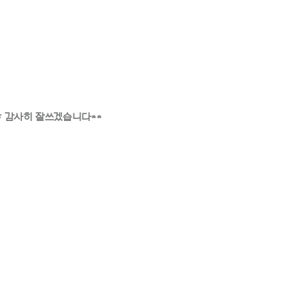
ㅎ 감사히 잘쓰겠습니다**