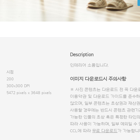
Description
인테리어 소품입니다.
시점
이미지 다운로드시 주의사항
200
300x300 DPI
※ 사진 콘텐츠는 다운로드 전 꼭
다운
5472 pixels x 3648 pixels
이용약관 및
다운로드 가이드
를 준수하
않으며, 일부 콘텐츠는 초상권과 재산권
사용할 경우에는 반드시 콘텐츠 관련기
가능한 인물의 초상 혹은 특정한 타인
따라 사용이 가능하며, 일부 예외일 수
CCL에 따라
무료 다운로드
가 가능합니