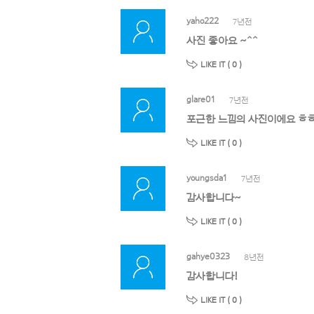
yaho222
7년전
사진 좋아요 ~^^
LIKE IT (
0
)
glare01
7년전
포근한 느낌의 사진이에요 ㅎ
LIKE IT (
0
)
youngsda1
7년전
감사합니다~
LIKE IT (
0
)
gahye0323
8년전
감사합니다!
LIKE IT (
0
)