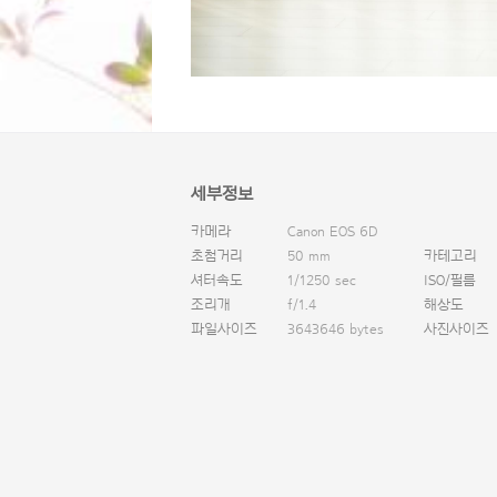
세부정보
카메라
Canon EOS 6D
초첨거리
50 mm
카테고리
셔터속도
1/1250 sec
ISO/필름
조리개
f/1.4
해상도
파일사이즈
3643646 bytes
사진사이즈