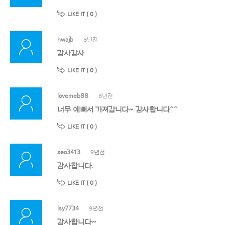
LIKE IT (
0
)
hwajb
8년전
감사감사
LIKE IT (
0
)
lovemeb88
8년전
너무 예뻐서 가져갑니다~ 감사합니다^^
LIKE IT (
0
)
seo3413
9년전
감사합니다.
LIKE IT (
0
)
lsy7734
9년전
감사합니다~