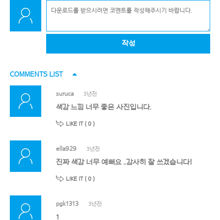
작성
COMMENTS LIST
suruca
3년전
색감 느낌 너무 좋은 사진입니다.
LIKE IT (
0
)
ella929
3년전
진짜 색감 너무 예뻐요 ..감사히 잘 쓰겠습니다!
LIKE IT (
0
)
pgk1313
3년전
1