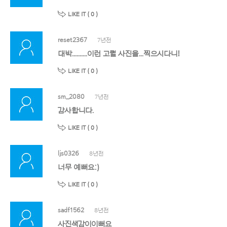
LIKE IT (
0
)
reset2367
7년전
대박..........이런 고퀄 사진을...찍으시다니!
LIKE IT (
0
)
sm_2080
7년전
감사합니다.
LIKE IT (
0
)
ljs0326
8년전
너무 예뻐요:)
LIKE IT (
0
)
sadf1562
8년전
사진색감이이뻐요