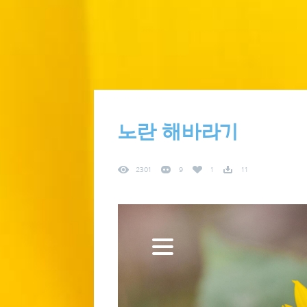
노란 해바라기
2301
9
1
11