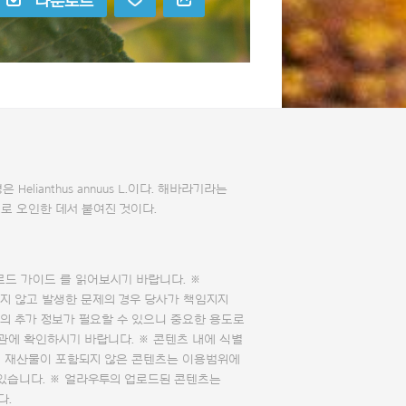
다운로드
elianthus annuus L.이다. 해바라기라는
로 오인한 데서 붙여진 것이다.
로드 가이드
를 읽어보시기 바랍니다. ※
지 않고 발생한 문제의 경우 당사가 책임지지
의 추가 정보가 필요할 수 있으니 중요한 용도로
관에 확인하시기 바랍니다. ※ 콘텐츠 내에 식별
의 재산물이 포함되지 않은 콘텐츠는 이용범위에
 있습니다. ※ 얼라우투의 업로드된 콘텐츠는
다.