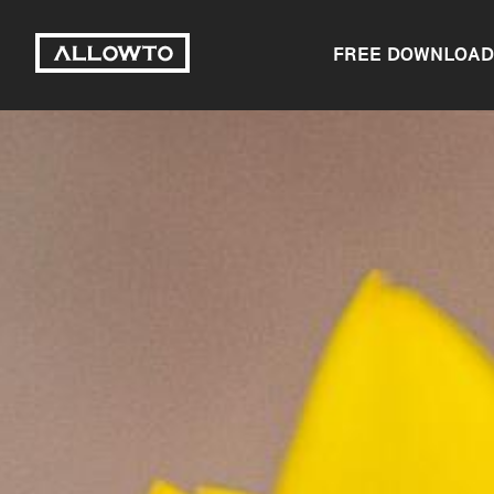
FREE DOWNLOAD